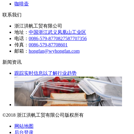
咖啡壶
联系我们
浙江洪帆工贸有限公司
地址：
中国浙江武义凤凰山工业区
电话：
0086-579-87708275
87707356
传真：
0086-579-87708601
邮箱：
hongfan@wyhongfan.com
新闻资讯
跟踪实时信息以了解行业趋势
©2018 浙江洪帆工贸有限公司
版权所有
网站地图
后台登录