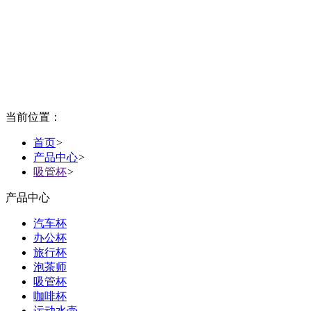
当前位置：
首页
>
产品中心
>
吸管杯
>
产品中心
汽车杯
办公杯
旅行杯
泡茶师
吸管杯
咖啡杯
运动水壶