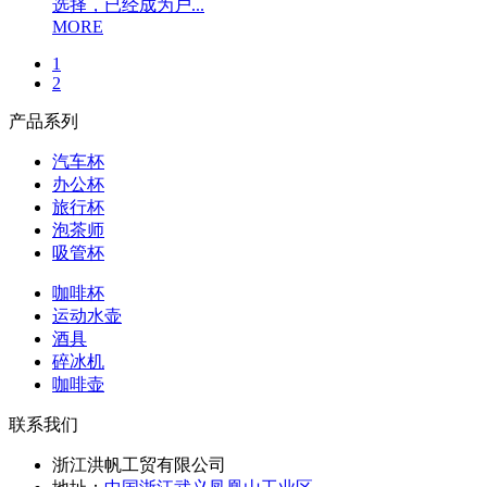
选择，已经成为户...
MORE
1
2
产品系列
汽车杯
办公杯
旅行杯
泡茶师
吸管杯
咖啡杯
运动水壶
酒具
碎冰机
咖啡壶
联系我们
浙江洪帆工贸有限公司