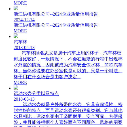
MORE
浙江洪帆有限公司--2024企业质量信用报告
2024-12-14
浙江洪帆有限公司--2024企业质量信用报告
MORE
汽车杯
2018-05-13
汽车杯顾名思义是属于汽车上用的杯子，汽车杯密
封度比较好，一般情况下，不会在颠簸的行程中出现杯
水外漏的情况，因此被成为汽车安全饮水杯，简称汽车
杯。当然你说要在办公室也是可以的。只是一个叫法。
杯子用在什么场合是由客户决定...
MORE
运动水壶分类以及特点
2018-05-13
运动水壶就是户外所带的水壶，它具有保温性、密
封性好的特点，而且运动水壶还分很多类别。它与其他
水具相比，运动水壶由于坚固耐用、安全可靠、方便保
险，并且能够根据个人喜好而有不同颜色、风格的图案