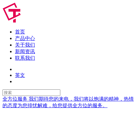
首页
产品中心
关于我们
新闻资讯
联系我们
英文
全方位服务
我们期待您的来电，我们将以饱满的精神，热情
的态度为您排忧解难，给您提供全方位的服务。