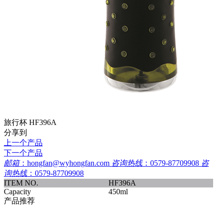
旅行杯 HF396A
分享到
上一个产品
下一个产品
邮箱
：
hongfan@wyhongfan.com
咨询热线
：
0579-87709908
咨
询热线
：
0579-87709908
ITEM NO.
HF396A
Capacity
450ml
产品推荐