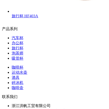
旅行杯
HF403A
产品系列
汽车杯
办公杯
旅行杯
泡茶师
吸管杯
咖啡杯
运动水壶
酒具
碎冰机
咖啡壶
联系我们
浙江洪帆工贸有限公司