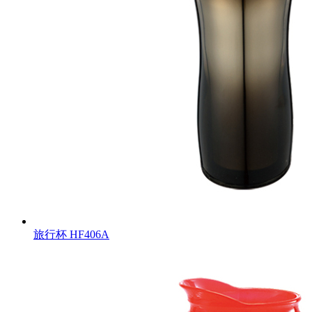
旅行杯
HF406A