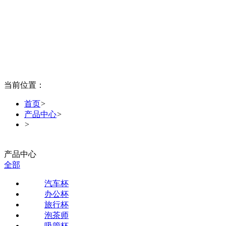
当前位置：
首页
>
产品中心
>
>
产品中心
全部
汽车杯
办公杯
旅行杯
泡茶师
吸管杯