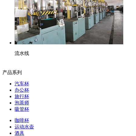
流水线
产品系列
汽车杯
办公杯
旅行杯
泡茶师
吸管杯
咖啡杯
运动水壶
酒具