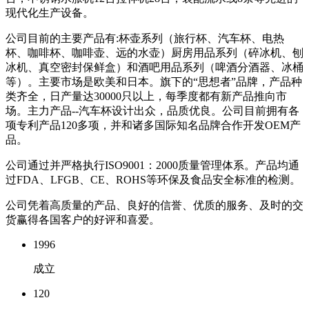
现代化生产设备。
公司目前的主要产品有:杯壶系列（旅行杯、汽车杯、电热
杯、咖啡杯、咖啡壶、远的水壶）厨房用品系列（碎冰机、刨
冰机、真空密封保鲜盒）和酒吧用品系列（啤酒分酒器、冰桶
等）。主要市场是欧美和日本。旗下的“思想者”品牌，产品种
类齐全，日产量达30000只以上，每季度都有新产品推向市
场。主力产品--汽车杯设计出众，品质优良。公司目前拥有各
项专利产品120多项，并和诸多国际知名品牌合作开发OEM产
品。
公司通过并严格执行ISO9001：2000质量管理体系。产品均通
过FDA、LFGB、CE、ROHS等环保及食品安全标准的检测。
公司凭着高质量的产品、良好的信誉、优质的服务、及时的交
货赢得各国客户的好评和喜爱。
1996
成立
120