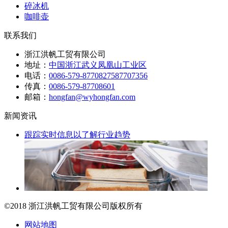
碎冰机
咖啡壶
联系我们
浙江洪帆工贸有限公司
地址：
中国浙江武义凤凰山工业区
电话：
0086-579-87708275
87707356
传真：
0086-579-87708601
邮箱：
hongfan@wyhongfan.com
新闻资讯
跟踪实时信息以了解行业趋势
©2018 浙江洪帆工贸有限公司
版权所有
网站地图