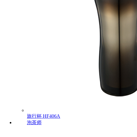
旅行杯
HF406A
泡茶师