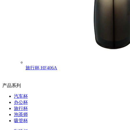
旅行杯
HF406A
产品系列
汽车杯
办公杯
旅行杯
泡茶师
吸管杯